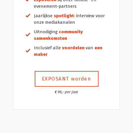
evenement-partners
Jaarlijkse
spotlight
:
interview
voor
onze mediakanalen
Uitnodiging
community
samenkomsten
Inclusief alle
voordelen
van
een
maker
EXPOSANT worden
€ 96,- per jaar