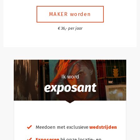
MAKER worden
€ 36,- per jaar
Ik word
exposant
Meedoen met exclusieve
wedstrijden
Exposeren
bij onze locatie- en