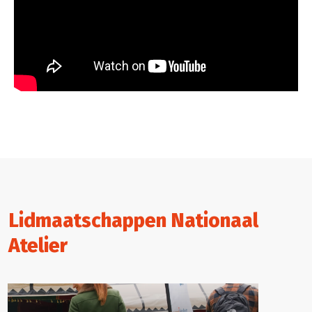
Lidmaatschappen Nationaal
Atelier