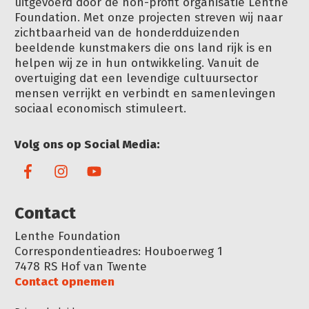
uitgevoerd door de non-profit organisatie Lenthe
Foundation. Met onze projecten streven wij naar
zichtbaarheid van de honderdduizenden
beeldende kunstmakers die ons land rijk is en
helpen wij ze in hun ontwikkeling. Vanuit de
overtuiging dat een levendige cultuursector
mensen verrijkt en verbindt en samenlevingen
sociaal economisch stimuleert.
Volg ons op Social Media:
Conta
ct
Lenthe Foundation
Correspondentieadres: Houboerweg 1
7478 RS Hof van Twente
Contact opnemen