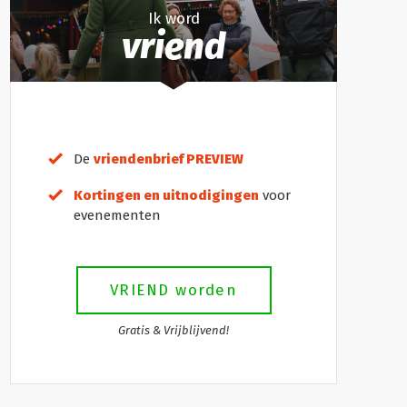
Ik word
vriend
De
vriendenbrief PREVIEW
Kortingen en uitnodigingen
voor
evenementen
VRIEND worden
Gratis & Vrijblijvend!