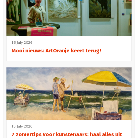
16 July 2026
Mooi nieuws: ArtOranje keert terug!
15 July 2026
7 zomertips voor kunstenaars: haal alles uit