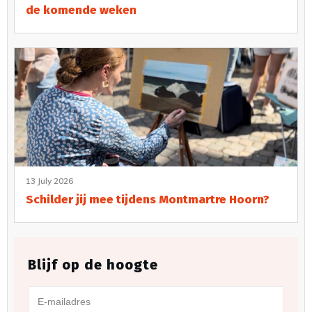
de komende weken
13 July 2026
Schilder jij mee tijdens Montmartre Hoorn?
Blijf op de hoogte