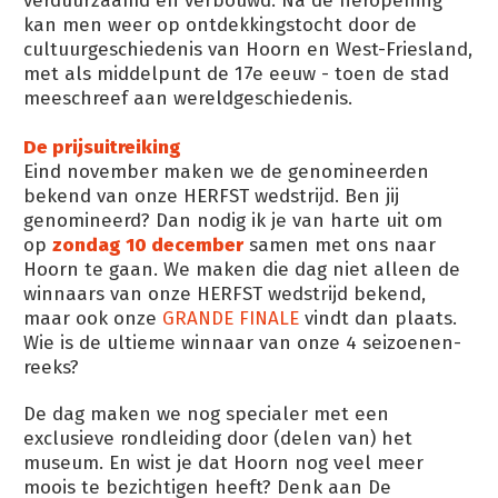
verduurzaamd en verbouwd. Na de heropening
kan men weer op ontdekkingstocht door de
cultuurgeschiedenis van Hoorn en West-Friesland,
met als middelpunt de 17e eeuw - toen de stad
meeschreef aan wereldgeschiedenis.
De prijsuitreiking
Eind november maken we de genomineerden
bekend van onze HERFST wedstrijd. Ben jij
genomineerd? Dan nodig ik je van harte uit om
op
zondag 10 december
samen met ons naar
Hoorn te gaan. We maken die dag niet alleen de
winnaars van onze HERFST wedstrijd bekend,
maar ook onze
GRANDE FINALE
vindt dan plaats.
Wie is de ultieme winnaar van onze 4 seizoenen-
reeks?
De dag maken we nog specialer met een
exclusieve rondleiding door (delen van) het
museum. En wist je dat Hoorn nog veel meer
moois te bezichtigen heeft? Denk aan De