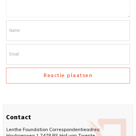
Reactie plaatsen
Contact
Lenthe Foundation Correspondentieadres:
Houboerweg 1 7478 RS Hof van Twente