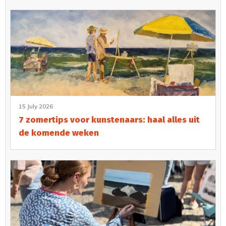
15 July 2026
7 zomertips voor kunstenaars: haal alles uit
de komende weken