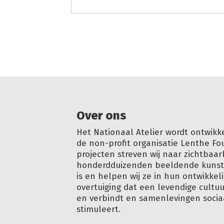
Over ons
Het Nationaal Atelier wordt ontwikk
de non-profit organisatie Lenthe Fo
projecten streven wij naar zichtbaar
honderdduizenden beeldende kunstm
is en helpen wij ze in hun ontwikkeli
overtuiging dat een levendige cultu
en verbindt en samenlevingen soci
stimuleert.