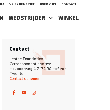
NDA
VRIENDENBRIEF
OVER ONS
CONTACT
N
WEDSTRIJDEN
WINKEL
Contact
Lenthe Foundation
Correspondentieadres:
Houboerweg 1 7478 RS Hof van
Twente
Contact opnemen