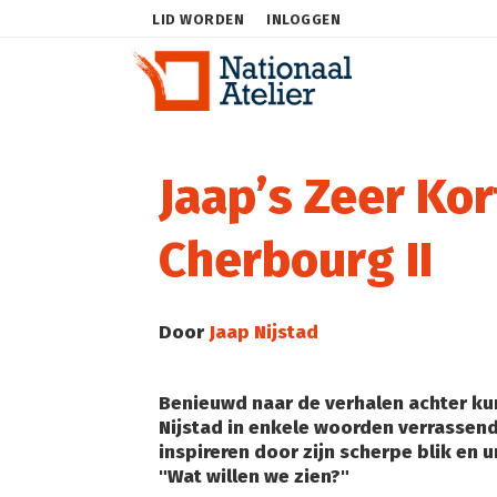
LID WORDEN
INLOGGEN
Jaap’s Zeer Ko
Cherbourg II
Door
Jaap Nijstad
Benieuwd naar de verhalen achter kun
Nijstad in enkele woorden verrassend
inspireren door zijn scherpe blik en u
"Wat willen we zien?"