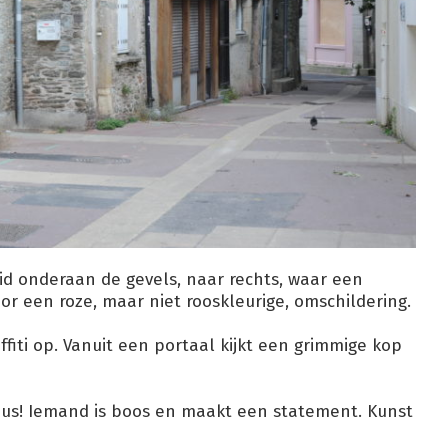
ruid onderaan de gevels, naar rechts, waar een
r een roze, maar niet rooskleurige, omschildering.
ffiti op. Vanuit een portaal kijkt een grimmige kop
itbus! Iemand is boos en maakt een statement. Kunst