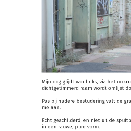
Mijn oog glijdt van links, via het onk
dichtgetimmerd raam wordt omlijst doo
Pas bij nadere bestudering valt de gra
me aan.
Echt geschilderd, en niet uit de spu
in een rauwe, pure vorm.