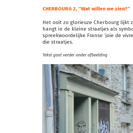
CHERBOURG 2, “Wat willen we zien?”
Het ooit zo glorieuze Cherbourg lijkt 
hangt in de kleine straatjes als sym
spreekwoordelijke Franse ‘joie de vivr
die straatjes.
Tekst gaat verder onder afbeelding