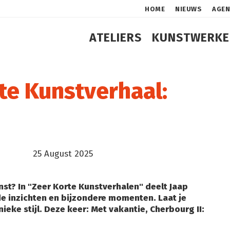
HOME
NIEUWS
AGE
ATELIERS
KUNSTWERKE
rte Kunstverhaal:
25 August 2025
st? In "Zeer Korte Kunstverhalen" deelt Jaap
e inzichten en bijzondere momenten. Laat je
nieke stijl. Deze keer: Met vakantie, Cherbourg II: