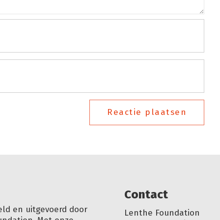
Reactie plaatsen
Conta
ct
eld en uitgevoerd door
Lenthe Foundation