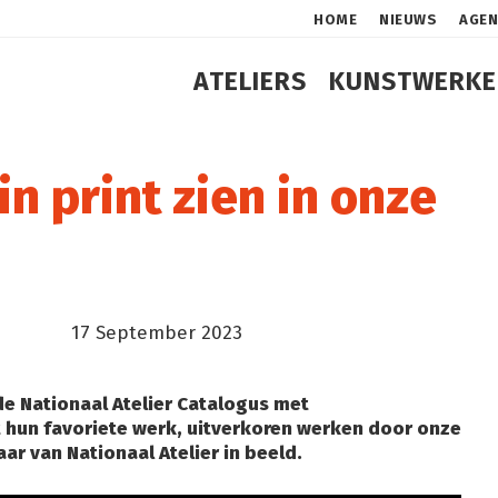
HOME
NIEUWS
AGE
ATELIERS
KUNSTWERKE
n print zien in onze
17 September 2023
 de Nationaal Atelier Catalogus met
hun favoriete werk, uitverkoren werken door onze
aar van Nationaal Atelier in beeld.