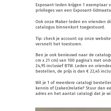
Exposant-leden krijgen 1 exemplaar v
privileges van een Exposant-lidmaats
Ook onze Maker-leden en vrienden di
catalogus binnenkort toegestuurd.
Tip: check je account op onze website 
versnelt het toesturen.
Ben je ook benieuwd naar de catalogus
cm x 21 cm) van 100 pagina’s met onde
24,95 inclusief BTW. Leden en vriend
bestellen, de prijs is dan € 22,45 inc
Wil je 1 of meerdere catalogi bestellen
kennis of (zaken)relatie? Stuur dan 
adres en het aantal catalogi dat je wi