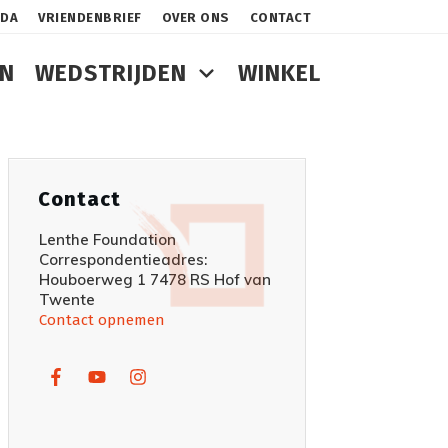
NDA
VRIENDENBRIEF
OVER ONS
CONTACT
N
WEDSTRIJDEN
WINKEL
Contact
Lenthe Foundation
Correspondentieadres:
Houboerweg 1 7478 RS Hof van
Twente
Contact opnemen