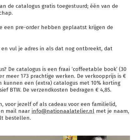
an de catalogus gratis toegestuurd; één van de
chap.
e een pre-order hebben geplaatst krijgen de
en vul je adres in als dat nog ontbreekt, dat
? De catalogus is een fraai ‘coffeetable book’ (30
r meer 173 prachtige werken. De verkoopprijs is €
en kunnen een (extra) catalogus met 10% korting
lusief BTW. De verzendkosten bedragen € 4,85.
, voor jezelf of als cadeau voor een familielid,
een mail naar
info@nationaalatelier.nl
met je naam,
lt bestellen.