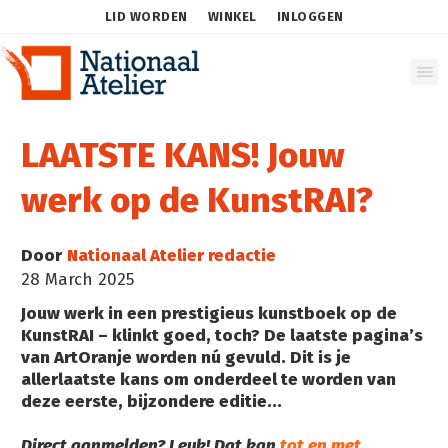
LID WORDEN
WINKEL
INLOGGEN
LAATSTE KANS! Jouw
werk op de KunstRAI?
Door
Nationaal Atelier redactie
28 March 2025
Jouw werk in een prestigieus kunstboek op de
KunstRAI – klinkt goed, toch?
De laatste pagina’s
van ArtOranje worden nú gevuld. Dit is je
allerlaatste kans om onderdeel te worden van
deze eerste, bijzondere editie...
Direct aanmelden? Leuk!
Dat kan
tot en met