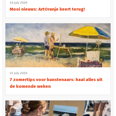
16 July 2026
Mooi nieuws: ArtOranje keert terug!
15 July 2026
7 zomertips voor kunstenaars: haal alles uit
de komende weken