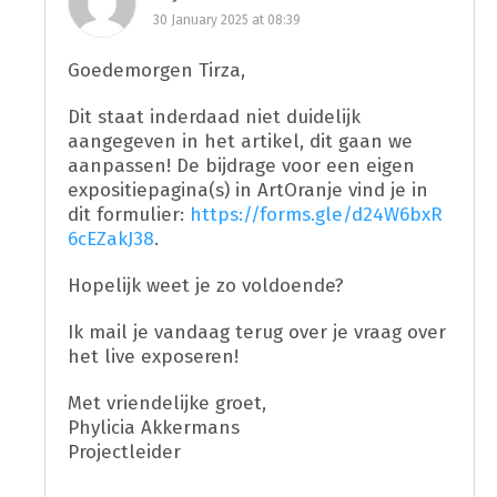
30 January 2025 at 08:39
Goedemorgen Tirza,
Dit staat inderdaad niet duidelijk
aangegeven in het artikel, dit gaan we
aanpassen! De bijdrage voor een eigen
expositiepagina(s) in ArtOranje vind je in
dit formulier:
https://forms.gle/d24W6bxR
6cEZakJ38
.
Hopelijk weet je zo voldoende?
Ik mail je vandaag terug over je vraag over
het live exposeren!
Met vriendelijke groet,
Phylicia Akkermans
Projectleider