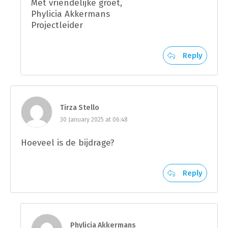
Met vriendelijke groet,
Phylicia Akkermans
Projectleider
Reply
Tirza Stello
30 January 2025 at 06:48
Hoeveel is de bijdrage?
Reply
Phylicia Akkermans