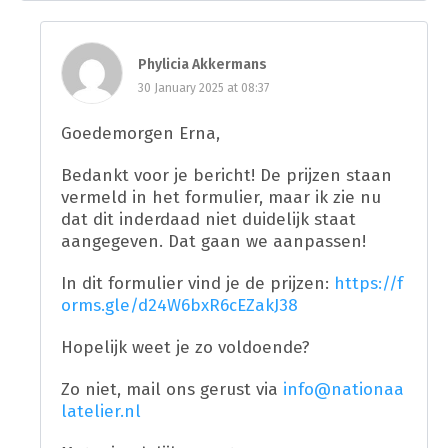
Phylicia Akkermans
30 January 2025 at 08:37
Goedemorgen Erna,
Bedankt voor je bericht! De prijzen staan
vermeld in het formulier, maar ik zie nu
dat dit inderdaad niet duidelijk staat
aangegeven. Dat gaan we aanpassen!
In dit formulier vind je de prijzen:
https://f
orms.gle/d24W6bxR6cEZakJ38
Hopelijk weet je zo voldoende?
Zo niet, mail ons gerust via
info@nationaa
latelier.nl