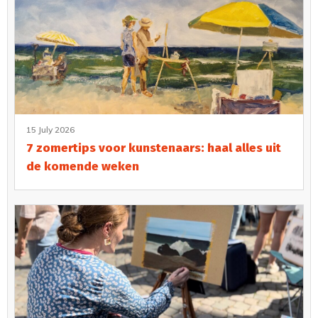
15 July 2026
7 zomertips voor kunstenaars: haal alles uit
de komende weken