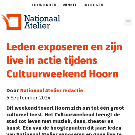
LID WORDEN
WINKEL
INLOGGEN
Leden exposeren en zijn
live in actie tijdens
Cultuurweekend Hoorn
Door
Nationaal Atelier redactie
6 September 2024
Dit weekend tovert Hoorn zich om tot één groot
cultureel feest. Het Cultuurweekend brengt de
stad tot leven met muziek, dans, theater en
kunst. Eén van de hoogtepunten dit jaar: leden
van Nationaal Atelier exposeren en gaan live te