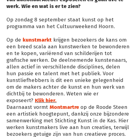
werk. Wie en wat is er te zien?
Op zondag 8 september staat kunst op het
programma van het Cultuurweekend Hoorn.
Op de
kunstmarkt
krijgen bezoekers de kans om
een breed scala aan kunstwerken te bewonderen
en te kopen, variërend van schilderijen tot
grafische werken. De deelnemende kunstenaars,
allen actief in verschillende disciplines, delen
hun passie en talent met het publiek. Voor
kunstliefhebbers is dit een unieke gelegenheid
om de makers achter de kunst en hun werk van
dichtbij te bewonderen. Weten wie er
exposeert?
Klik hier.
Daarnaast vormt
Montmartre
op de Roode Steen
een artistiek hoogtepunt, dankzij onze bijzondere
samenwerking met Stichting Kunst in de Kas. Hier
werken kunstmakers live aan hun creaties, terwijl
bezoekers getuige zijn van hun creatieve proces.