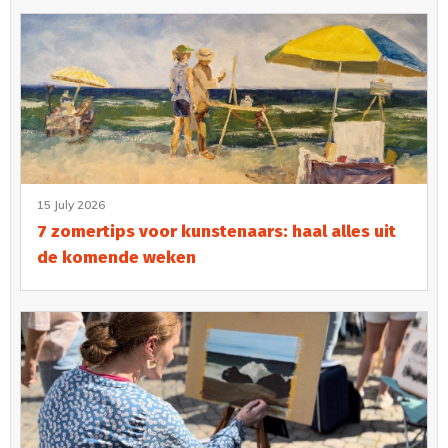
15 July 2026
7 zomertips voor kunstenaars: haal alles uit
de komende weken