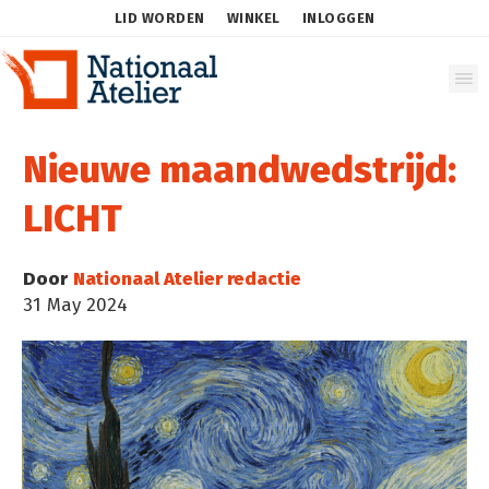
LID WORDEN
WINKEL
INLOGGEN
Nieuwe maandwedstrijd:
LICHT
Door
Nationaal Atelier redactie
31 May 2024