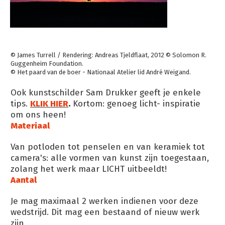
© James Turrell / Rendering: Andreas Tjeldflaat, 2012 © Solomon R.
Guggenheim Foundation.
© Het paard van de boer - Nationaal Atelier lid André Weigand.
Ook kunstschilder Sam Drukker geeft je enkele
tips.
KLIK HIER
.
Kortom: genoeg licht- inspiratie
om ons heen!
Materiaal
Van potloden tot penselen en van keramiek tot
camera's: alle vormen van kunst zijn toegestaan,
zolang het werk maar LICHT uitbeeldt!
Aantal
Je mag maximaal 2 werken indienen voor deze
wedstrijd. Dit mag een bestaand of nieuw werk
zijn.