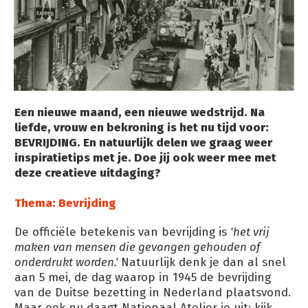
Een nieuwe maand, een nieuwe wedstrijd. Na
liefde, vrouw en bekroning is het nu tijd voor:
BEVRIJDING. En natuurlijk delen we graag weer
inspiratietips met je. Doe jij ook weer mee met
deze creatieve uitdaging?
Thema: Bevrijding
De officiële betekenis van bevrijding is
'het vrij
maken van mensen die gevangen gehouden of
onderdrukt worden.'
Natuurlijk denk je dan al snel
aan 5 mei, de dag waarop in 1945 de bevrijding
van de Duitse bezetting in Nederland plaatsvond.
Maar ook nu daagt Nationaal Atelier je uit: kijk