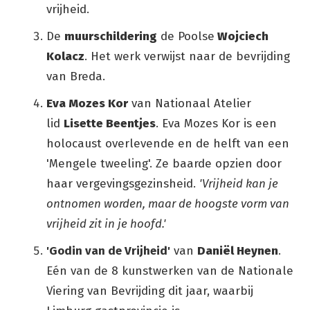
vrijheid.
De
muurschildering
de Poolse
Wojciech
Kolacz
. Het werk verwijst naar de bevrijding
van Breda.
Eva Mozes Kor
van Nationaal Atelier
lid
Lisette Beentjes
. Eva Mozes Kor is een
holocaust overlevende en de helft van een
'Mengele tweeling'. Ze baarde opzien door
haar vergevingsgezinsheid.
'Vrijheid kan je
ontnomen worden, maar de hoogste vorm van
vrijheid zit in je hoofd.'
'Godin van de Vrijheid'
van
Daniël Heynen
.
Eén van de 8 kunstwerken van de Nationale
Viering van Bevrijding dit jaar, waarbij