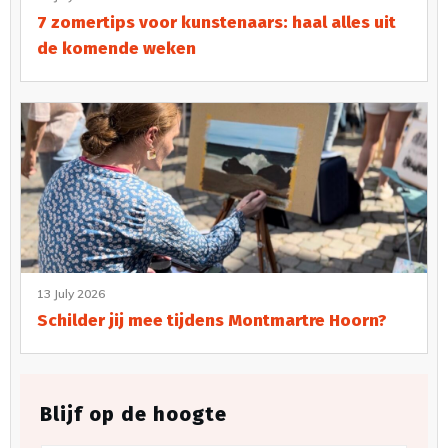
7 zomertips voor kunstenaars: haal alles uit
de komende weken
13 July 2026
Schilder jij mee tijdens Montmartre Hoorn?
Blijf op de hoogte