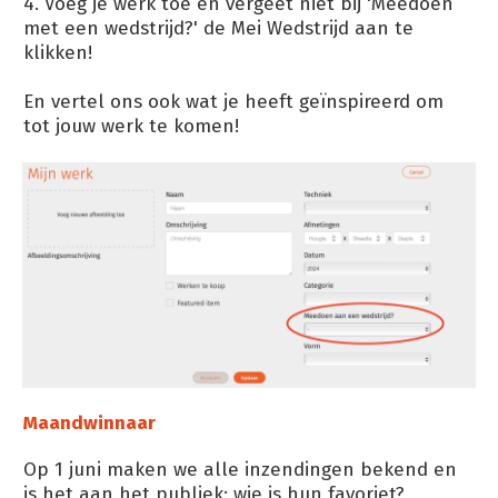
4. Voeg je werk toe en vergeet niet bij 'Meedoen
met een wedstrijd?' de Mei Wedstrijd aan te
klikken!
En vertel ons ook wat je heeft geïnspireerd om
tot jouw werk te komen!
Maandwinnaar
Op 1 juni maken we alle inzendingen bekend en
is het aan het publiek: wie is hun favoriet?