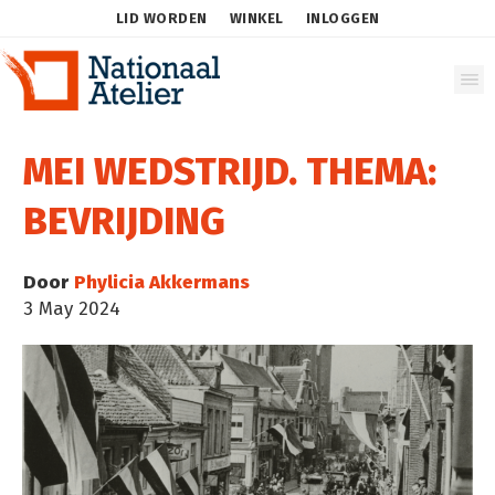
LID WORDEN
WINKEL
INLOGGEN
MEI WEDSTRIJD. THEMA:
BEVRIJDING
Door
Phylicia Akkermans
3 May 2024