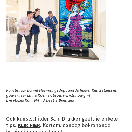
Kunstenaar Daniël Heynen, gedeputeerde Jasper Kuntzelaars en
gouverneur Emile Roemer, bron: www.limburg.nl
Eva Mozes Kor - NA-lid Lisette Beentjes
Ook kunstschilder Sam Drukker geeft je enkele
tips.
KLIK HIER
.
Kortom: genoeg bekronende
inspiratie om ons heen!