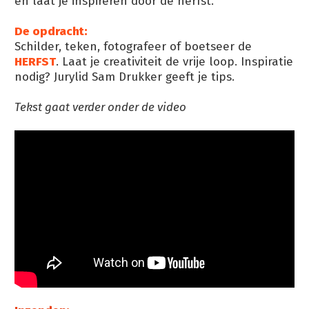
en laat je inspireren door de herfst.
De opdracht:
Schilder, teken, fotografeer of boetseer de
HERFST
. Laat je creativiteit de vrije loop. Inspiratie
nodig? Jurylid Sam Drukker geeft je tips.
Tekst gaat verder onder de video