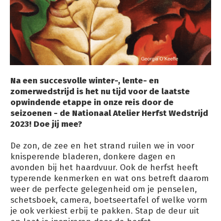
Na een succesvolle winter-, lente- en
zomerwedstrijd is het nu tijd voor de laatste
opwindende etappe in onze reis door de
seizoenen - de Nationaal Atelier Herfst Wedstrijd
2023! Doe jij mee?
De zon, de zee en het strand ruilen we in voor
knisperende bladeren, donkere dagen en
avonden bij het haardvuur. Ook de herfst heeft
typerende kenmerken en wat ons betreft daarom
weer de perfecte gelegenheid om je penselen,
schetsboek, camera, boetseertafel of welke vorm
je ook verkiest erbij te pakken. Stap de deur uit