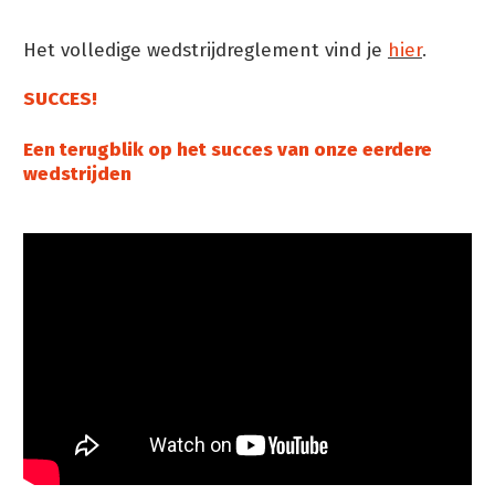
Het volledige wedstrijdreglement vind je
hier
.
SUCCES!
Een terugblik op het succes van onze eerdere
wedstrijden