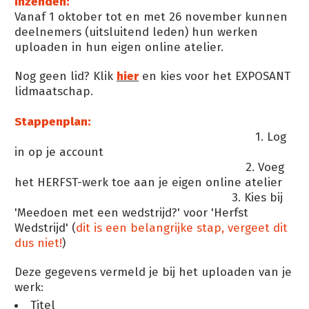
Inzenden:
Vanaf 1 oktober tot en met 26 november kunnen
deelnemers (uitsluitend leden) hun werken
uploaden in hun eigen online atelier.
Nog geen lid? Klik
hier
en kies voor het EXPOSANT
lidmaatschap.
Stappenplan:
1. Log
in op je account
2. Voeg
het HERFST-werk toe aan je eigen online atelier
3. Kies bij
'Meedoen met een wedstrijd?' voor 'Herfst
Wedstrijd' (
dit is een belangrijke stap, vergeet dit
dus niet!
)
Deze gegevens vermeld je bij het uploaden van je
werk:
Titel