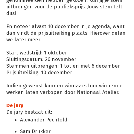
genomineerden hebben gekozen, kun jij je stem
uitbrengen voor de publieksprijs. Jouw stem telt
dus!
En noteer alvast 10 december in je agenda, want
dan vindt de prijsuitreiking plaats! Hierover delen
we later meer.
Start wedstrijd: 1 oktober
Sluitingsdatum: 26 november
Stemmen uitbrengen: 1 tot en met 6 december
Prijsuitreiking: 10 december
Indien gewenst kunnen winnaars hun winnende
werken laten verkopen door Nationaal Atelier.
De jury
De jury bestaat uit:
Alexander Pechtold
Sam Drukker