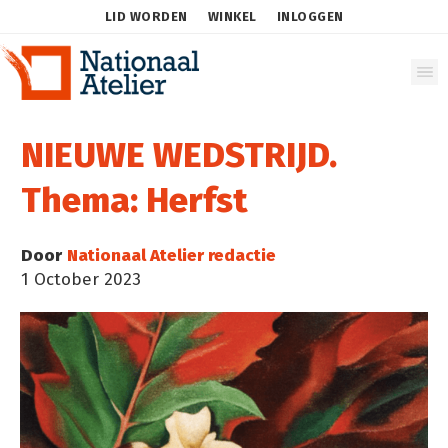
LID WORDEN
WINKEL
INLOGGEN
NIEUWE WEDSTRIJD.
Thema: Herfst
Door
Nationaal Atelier redactie
1 October 2023