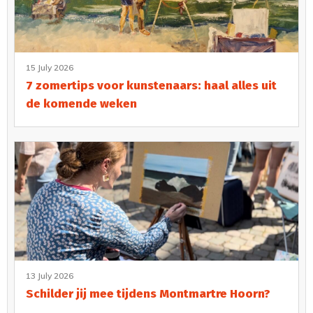
15 July 2026
7 zomertips voor kunstenaars: haal alles uit
de komende weken
13 July 2026
Schilder jij mee tijdens Montmartre Hoorn?