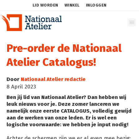
LID WORDEN
WINKEL
INLOGGEN
Pre-order de Nationaal
Atelier Catalogus!
Door
Nationaal Atelier redactie
8 April 2023
Ben jij lid van Nationaal Atelier? Dan hebben wij
leuk nieuws voor je. Deze zomer lanceren we
namelijk onze eerste CATALOGUS, volledig gewijd
aan de werken van onze leden. Er is wel een
logische voorwaarde: we hebben je input nodig!
Achter de schermen zijn we er al even mee bezig: