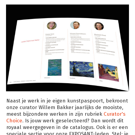
Naast je werk in je eigen kunstpaspoort, bekroont
onze curator Willem Bakker jaarlijks de mooiste,
meest bijzondere werken in zijn rubriek
Curator's
Choice
. Is jouw werk geselecteerd? Dan wordt dit
royaal weergegeven in de catalogus. Ook is er een
speciale sectie voor onze EXPOSANT-leden. Stel: je