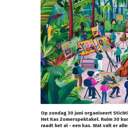
Op zondag 30 juni organiseert Stich
Het Kas Zomerspektakel. Ruim 30 kun
raadt het al - een kas. Wat valt er a