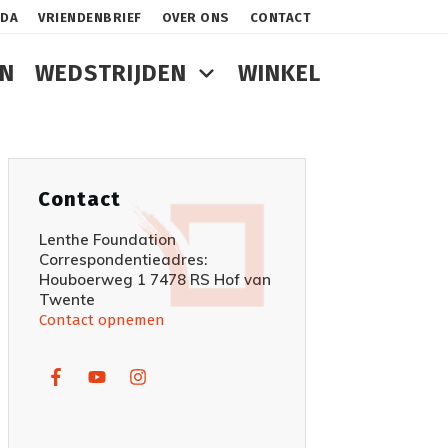
NDA
VRIENDENBRIEF
OVER ONS
CONTACT
N
WEDSTRIJDEN
WINKEL
Contact
Lenthe Foundation
Correspondentieadres:
Houboerweg 1 7478 RS Hof van
Twente
Contact opnemen