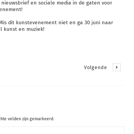
e nieuwsbrief en sociale media in de gaten voor
venement!
Mis dit kunstevenement niet en ga 30 juni naar
l kunst en muziek!
Volgende
chte velden zijn gemarkeerd.