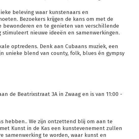
ieke beleving waar kunstenaars en
oeten. Bezoekers krijgen de kans om met de
e bewonderen en te genieten van verschillende
g stimuleert nieuwe ideeën en samenwerkingen.
ikale optredens. Denk aan Cubaans muziek, een
jn unieke blend van county, folk, blues én gympsy
an de Beatrixstraat 3A in Zwaag en is van 11:00 -
as hebben.. We zijn ontzettend blij om aan te
n met Kunst in de Kas een kunstevenement zullen
ere samenwerking te worden, waar kunst en