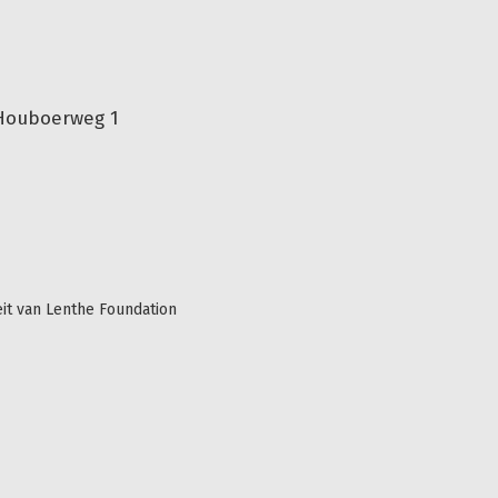
Houboerweg 1
teit van Lenthe Foundation