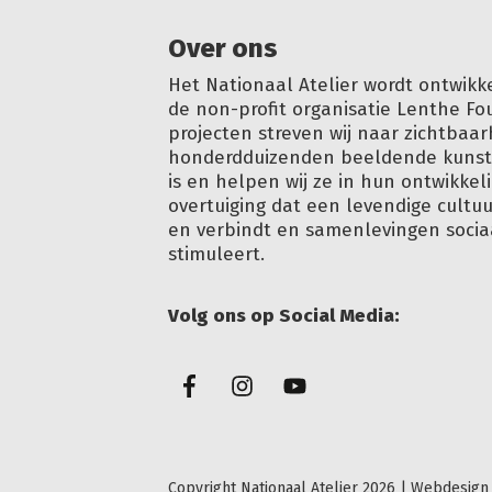
Over ons
Het Nationaal Atelier wordt ontwikk
de non-profit organisatie Lenthe Fo
projecten streven wij naar zichtbaar
honderdduizenden beeldende kunstm
is en helpen wij ze in hun ontwikkeli
overtuiging dat een levendige cultu
en verbindt en samenlevingen soci
stimuleert.
Volg ons op Social Media:
Copyright Nationaal Atelier
2026
| Webdesign