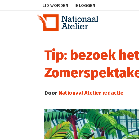
LID WORDEN
INLOGGEN
Tip: bezoek he
Zomerspektake
Door
Nationaal Atelier redactie