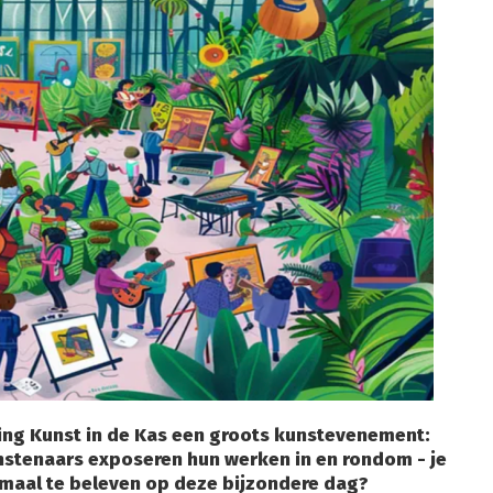
ting Kunst in de Kas een groots kunstevenement:
stenaars exposeren hun werken in en rondom - je
llemaal te beleven op deze bijzondere dag?