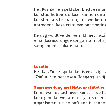
Het Kas Zomerspektakel biedt een un
kunstliefhebbers elkaar kunnen ontm
kunstenaars te praten, hun werken t
optredens. Deze creatieve ontmoetin
De dag wordt verder verrijkt met muz
Amerikaanse singer-songwriter met zi
swing en een lokale band.
Locatie
Het Kas Zomerspektakel is gevestigd a
17:00 uur te bezoeken. Toegang is vrij.
Samenwerking met Nationaal Atelier
En nu we het toch over Kunst in de K
kondigen dat we later dit jaar same
organiseren. Dit belooft een bijzond