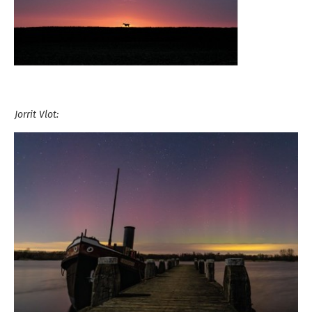
Jorrit Vlot: