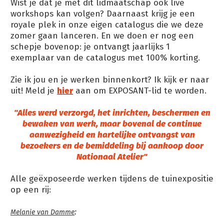
Wist je dat je met dit lidmaatschap ook live
workshops kan volgen? Daarnaast krijg je een
royale plek in onze eigen catalogus die we deze
zomer gaan lanceren. En we doen er nog een
schepje bovenop: je ontvangt jaarlijks 1
exemplaar van de catalogus met 100% korting.
Zie ik jou en je werken binnenkort? Ik kijk er naar
uit! Meld je
hier
aan om EXPOSANT-lid te worden.
"Alles werd verzorgd, het inrichten, beschermen en
bewaken van werk, maar bovenal de continue
aanwezigheid en hartelijke ontvangst van
bezoekers en de bemiddeling bij aankoop door
Nationaal Atelier"
Alle geëxposeerde werken tijdens de tuinexpositie
op een rij:
:
Melanie van Damme