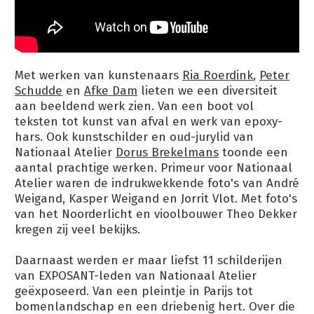
Met werken van kunstenaars
Ria Roerdink
,
Peter
Schudde
en
Afke Dam
lieten we een diversiteit
aan beeldend werk zien. Van een boot vol
teksten tot kunst van afval en werk van epoxy-
hars. Ook kunstschilder en oud-jurylid van
Nationaal Atelier
Dorus Brekelmans
toonde een
aantal prachtige werken. Primeur voor Nationaal
Atelier waren de indrukwekkende foto's van André
Weigand, Kasper Weigand en Jorrit Vlot. Met foto's
van het Noorderlicht en vioolbouwer Theo Dekker
kregen zij veel bekijks.
Daarnaast werden er maar liefst 11 schilderijen
van EXPOSANT-leden van Nationaal Atelier
geëxposeerd. Van een pleintje in Parijs tot
bomenlandschap en een driebenig hert. Over die