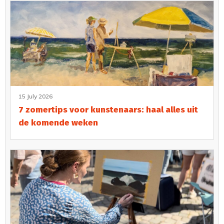
15 July 2026
7 zomertips voor kunstenaars: haal alles uit
de komende weken