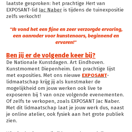
laatste gesproken: het prachtige
Hert
van
EXPOSANT-lid
Jac Naber
is tijdens de tuinexpositie
zelfs verkocht!
"Ik vond het een fijne en zeer verzorgde ervaring,
een aanrader voor kunstenaars, beginnend en
ervaren!"
Ben jij er de volgende keer bij?
De Nationale Kunstdagen. Art Eindhoven.
Kunstmoment Diepenheim. Een prachtige lijst
met exposities. Met ons nieuwe
EXPOSANT
-
lidmaatschap krijg jij als kunstmaker de
mogelijkheid om jouw werken ook live te
exposeren bij 1 van onze volgende evenementen.
Of zelfs te verkopen, zoals EXPOSANT Jac Naber.
Met dit lidmaatschap laat je jouw werk dus, naast
je online atelier, ook fysiek aan het grote publiek
zien.