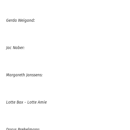
:
Gerda Weigand
Jac Naber:
Margareth Janssens:
Lotte Bax - Lotte Amie
Dorus Brekelmans: