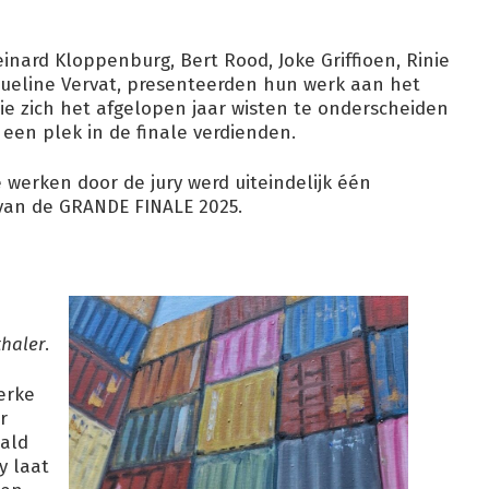
nard Kloppenburg, Bert Rood, Joke Griffioen, Rinie
ueline Vervat, presenteerden hun werk aan het
ie zich het afgelopen jaar wisten te onderscheiden
en plek in de finale verdienden.
 werken door de jury werd uiteindelijk één
van de GRANDE FINALE 2025.
thaler
.
erke
r
ald
y laat