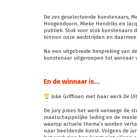
De zes geselecteerde kunstenaars, Mei
Hoogendoorn, Mieke Hendriks en Jacq
publiek. Stuk voor stuk kunstenaars d
binnen onze wedstrijden en daarmee e
Na een uitgebreide bespreking van de
kunstenaar uitgeroepen tot winnaar 
En de winnaar is...
Joke Griffioen met haar werk
De Ui
De jury prees het werk vanwege de st
maatschappelijke lading en de manie
waarop actuele thema’s worden verta
naar beeldende kunst. Volgens de jur