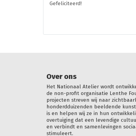
Gefeliciteerd!
Over ons
Het Nationaal Atelier wordt ontwikk
de non-profit organisatie Lenthe Fo
projecten streven wij naar zichtbaar
honderdduizenden beeldende kunstm
is en helpen wij ze in hun ontwikkeli
overtuiging dat een levendige cultu
en verbindt en samenlevingen soci
stimuleert.