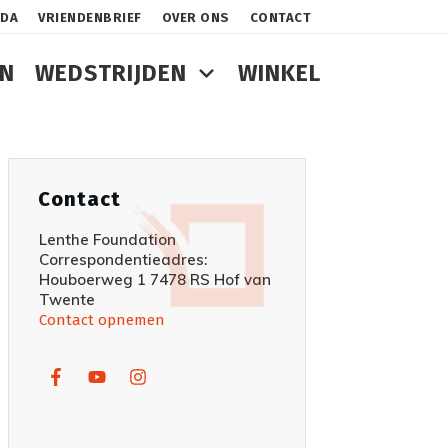
NDA
VRIENDENBRIEF
OVER ONS
CONTACT
N
WEDSTRIJDEN
WINKEL
Contact
Lenthe Foundation
Correspondentieadres:
Houboerweg 1 7478 RS Hof van
Twente
Contact opnemen