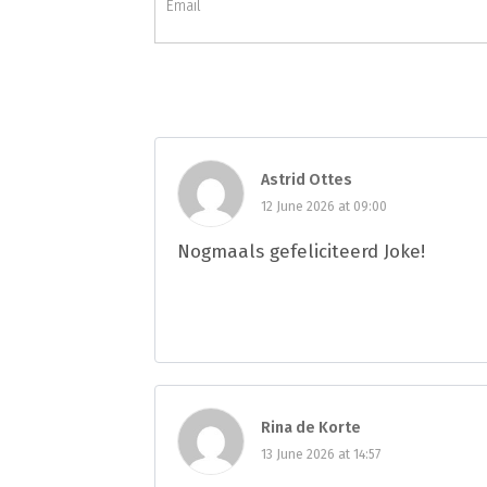
Astrid Ottes
12 June 2026 at 09:00
Nogmaals gefeliciteerd Joke!
Rina de Korte
13 June 2026 at 14:57