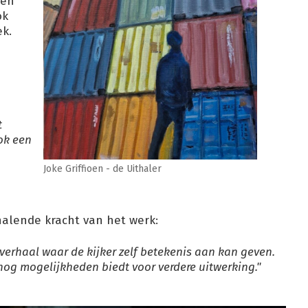
een
ok
ek.
t
ok een
Joke Griffioen - de Uithaler
halende kracht van het werk:
verhaal waar de kijker zelf betekenis aan kan geven.
nog mogelijkheden biedt voor verdere uitwerking."