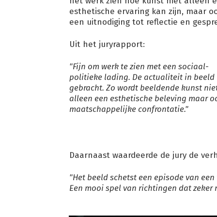
het werk zien hoe kunst niet alleen 
esthetische ervaring kan zijn, maar o
een uitnodiging tot reflectie en gespr
Uit het juryrapport:
"Fijn om werk te zien met een sociaal-
politieke lading. De actualiteit in beeld
gebracht. Zo wordt beeldende kunst nie
alleen een esthetische beleving maar o
maatschappelijke confrontatie."
Daarnaast waardeerde de jury de ver
"Het beeld schetst een episode van een 
Een mooi spel van richtingen dat zeker 