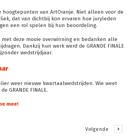
hoogtepunten van ArtOranje. Niet alleen voor de
liek, dat van dichtbij kon ervaren hoe juryleden
gen een rol spelen bij hun beoordeling.
rte met deze mooie overwinning en bedanken alle
bijdragen. Dankzij hun werk werd de GRANDE FINALE
jzonder wedstrijdjaar.
aar
elier weer nieuwe kwartaalwedstrijden. Wie weet
an de GRANDE FINALE.
doe mee!
Volgende