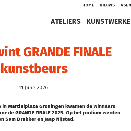
HOME
NIEUWS
AGE
ATELIERS
KUNSTWERKE
 wint GRANDE FINALE
 kunstbeurs
11 June 2026
je in Martiniplaza Groningen kwamen de winnaars
oor de
GRANDE FINALE 2025
. Op het podium werden
n Sam Drukker en Jaap Nijstad.