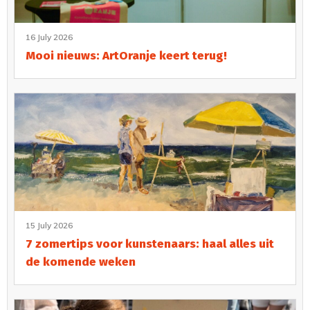
16 July 2026
Mooi nieuws: ArtOranje keert terug!
15 July 2026
7 zomertips voor kunstenaars: haal alles uit
de komende weken