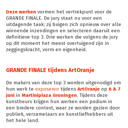
Deze werken
vormen het vertrekpunt voor de
GRANDE FINALE. De jury staat nu voor een
uitdagende taak: zij buigen zich opnieuw over alle
winnende inzendingen en selecteren daaruit een
definitieve top 3. Drie werken die volgens de jury
op dit moment het meest overtuigend zijn in
zeggingskracht, vorm en eigenheid.
GRANDE FINALE tijdens ArtOranje
De makers van deze top 3 worden uitgenodigd om
hun werk te
exposeren
tijdens
ArtOranje
op
6 & 7
juni
in
Martiniplaza
Groningen
. Tijdens deze
kunstbeurs krijgen hun werken een podium in
een bredere context, waar ze worden gezien door
publiek, verzamelaars en kunstliefhebbers uit
het hele land.