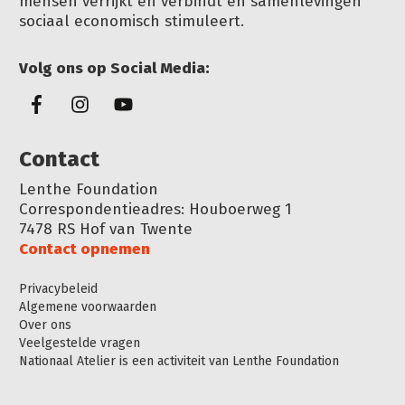
mensen verrijkt en verbindt en samenlevingen
sociaal economisch stimuleert.
Volg ons op Social Media:
Conta
ct
Lenthe Foundation
Correspondentieadres: Houboerweg 1
7478 RS Hof van Twente
Contact opnemen
Privacybeleid
Algemene voorwaarden
Over ons
Veelgestelde vragen
Nationaal Atelier is een activiteit van Lenthe Foundation