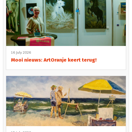
16 July 2026
Mooi nieuws: ArtOranje keert terug!