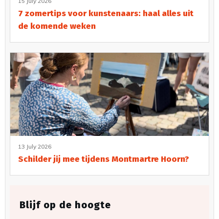
15 July 2026
7 zomertips voor kunstenaars: haal alles uit
de komende weken
13 July 2026
Schilder jij mee tijdens Montmartre Hoorn?
Blijf op de hoogte