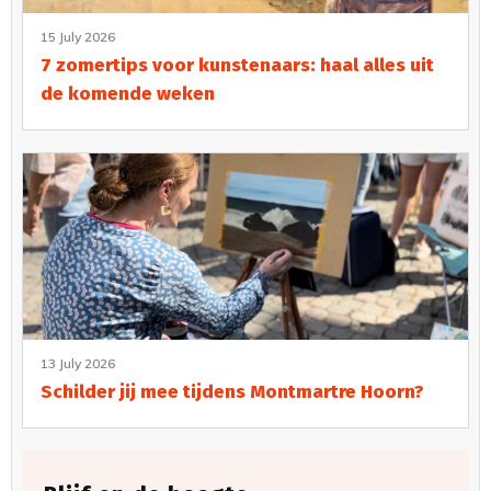
15 July 2026
7 zomertips voor kunstenaars: haal alles uit
de komende weken
13 July 2026
Schilder jij mee tijdens Montmartre Hoorn?