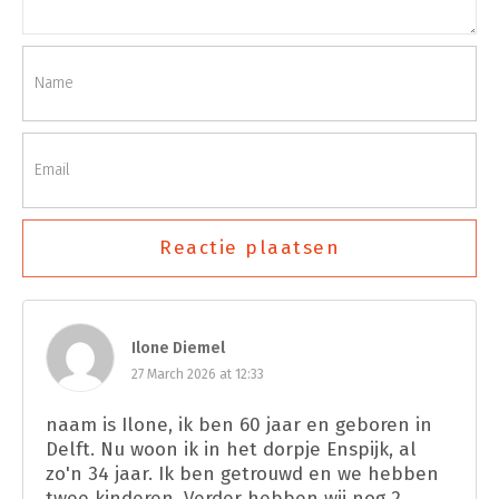
Reactie plaatsen
Ilone Diemel
27 March 2026 at 12:33
naam is Ilone, ik ben 60 jaar en geboren in
Delft. Nu woon ik in het dorpje Enspijk, al
zo'n 34 jaar. Ik ben getrouwd en we hebben
twee kinderen. Verder hebben wij nog 2